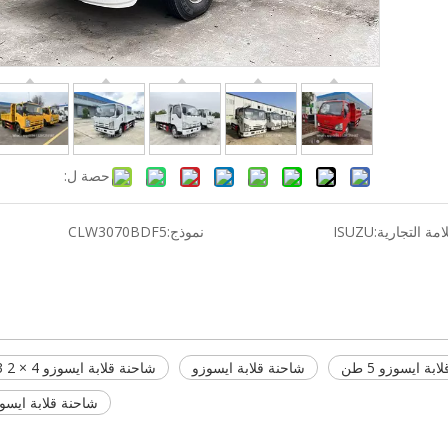
حصة ل:
لامة التجارية:
ISUZU
نموذج:
CLW3070BDF5
بة ايسوزو 5 طن
شاحنة قلابة ايسوزو
شاحنة قلابة ايسوزو 4 × 2 3 طن 5 طن
شاحنة قلابة ايسوزو 6 ع