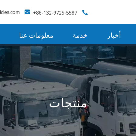
icles.com
86-132-9725-5587+
أخبار
خدمة
معلومات عنا
منتجات