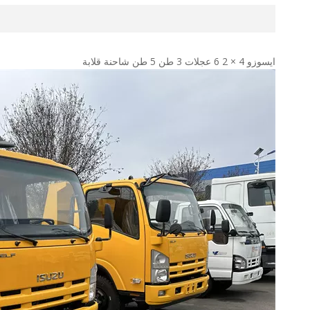
ايسوزو 4 × 2 6 عجلات 3 طن 5 طن شاحنة قلابة