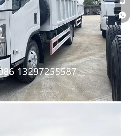
00861329725558