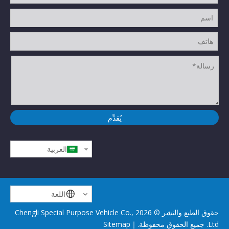
يُقدِّم
العربية
اللغة
حقوق الطبع والنشر ©
2026
Chengli Special Purpose Vehicle Co.,
Ltd. جميع الحقوق محفوظة.｜
Sitemap