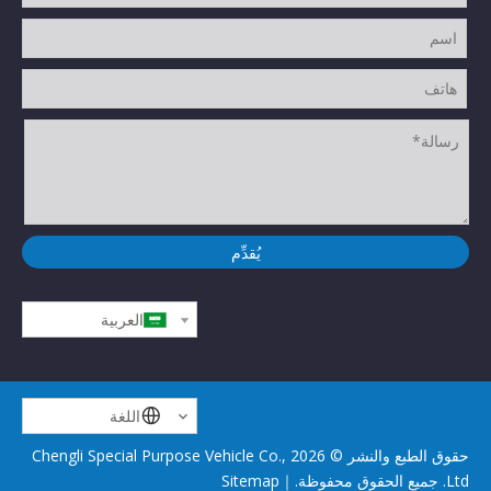
يُقدِّم
العربية
اللغة
حقوق الطبع والنشر ©
2026
Chengli Special Purpose Vehicle Co.,
Ltd. جميع الحقوق محفوظة.｜
Sitemap