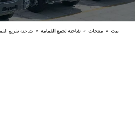
بيت
»
منتجات
»
شاحنة لجمع القمامة
»
شاحنة تفريغ القم