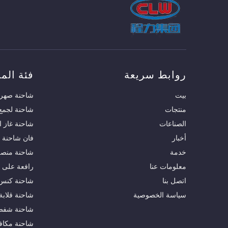
روابط سريعة
فئة المن
بيت
شاحنة صهري
منتجات
شاحنة لجمع 
الصناعات
شاحنة غاز ا
أخبار
فان شاحنة
خدمة
شاحنة منصة 
معلومات عنا
رافعة على 
اتصل بنا
شاحنة كنس 
سياسة الخصوصية
شاحنة قلابة
شاحنة شفط
شاحنة مكاف