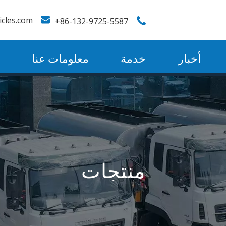
icles.com
86-132-9725-5587+
أخبار
خدمة
معلومات عنا
منتجات