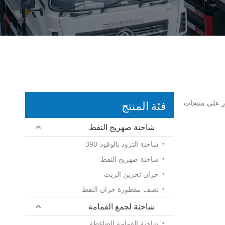
فئة المنتج
ور على منتجات
شاحنة صهريج النفط
شاحنة التزود بالوقود-390
شاحنة صهريج النفط
خزان تخزين الزيت
نصف مقطورة خزان النفط
شاحنة لجمع القمامة
شاحنة القمامة الضاغطة