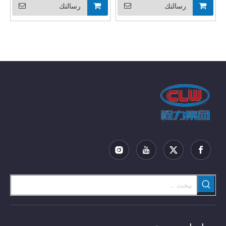
رسالتك
رسالتك