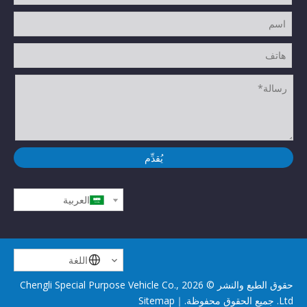
يُقدِّم
العربية
اللغة
حقوق الطبع والنشر ©
2026
Chengli Special Purpose Vehicle Co.,
Ltd. جميع الحقوق محفوظة.｜
Sitemap