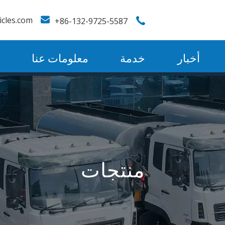
icles.com
86-132-9725-5587+
أخبار
خدمة
معلومات عنا
منتجات