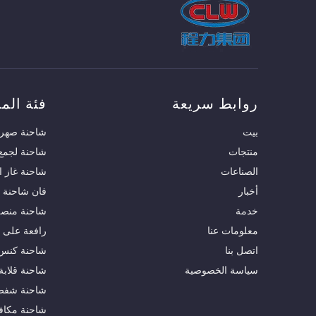
روابط سريعة
فئة المن
بيت
شاحنة صهري
منتجات
شاحنة لجمع 
الصناعات
شاحنة غاز ا
أخبار
فان شاحنة
خدمة
شاحنة منصة 
معلومات عنا
رافعة على 
اتصل بنا
شاحنة كنس 
سياسة الخصوصية
شاحنة قلابة
شاحنة شفط
شاحنة مكاف