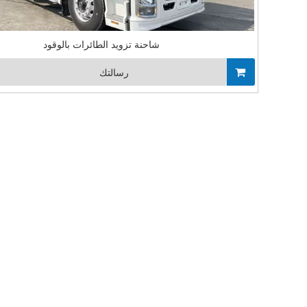
شاحنة تزويد الطائرات بالوقود
رسالتك