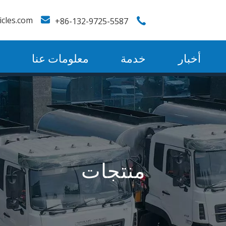
icles.com
86-132-9725-5587+
أخبار
خدمة
معلومات عنا
منتجات