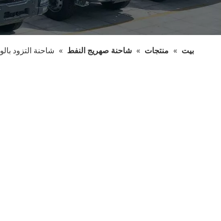
بيت
»
منتجات
»
شاحنة صهريج النفط
»
شاحنة التزود بالوقو