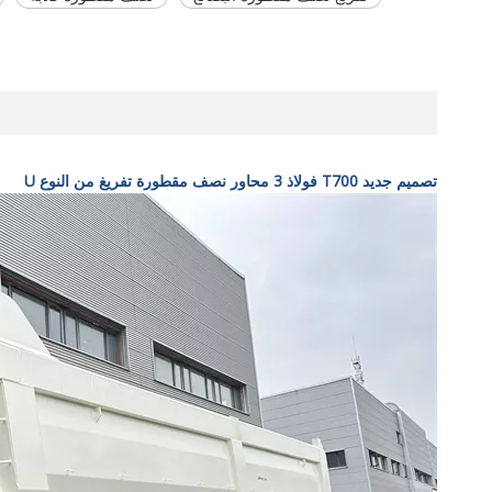
تصميم جديد T700 فولاذ 3 محاور نصف مقطورة تفريغ من النوع U