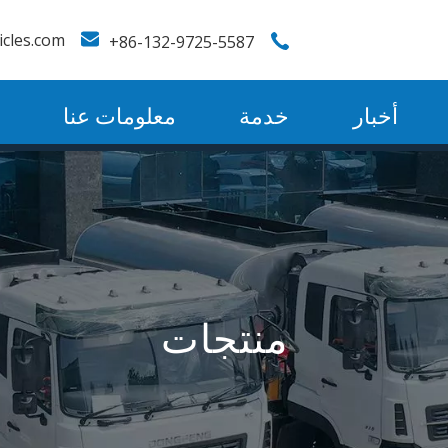
icles.com
86-132-9725-5587+
أخبار
خدمة
معلومات عنا
منتجات