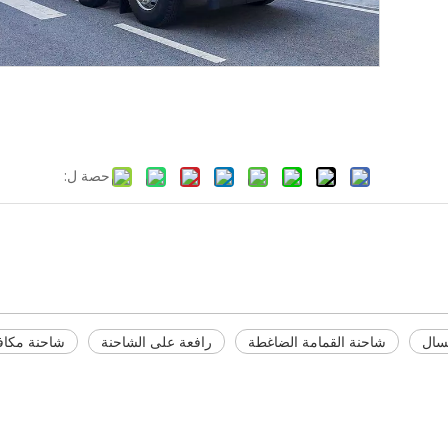
حصة ل:
مسال
شاحنة القمامة الضاغطة
رافعة على الشاحنة
شاحنة مكاف