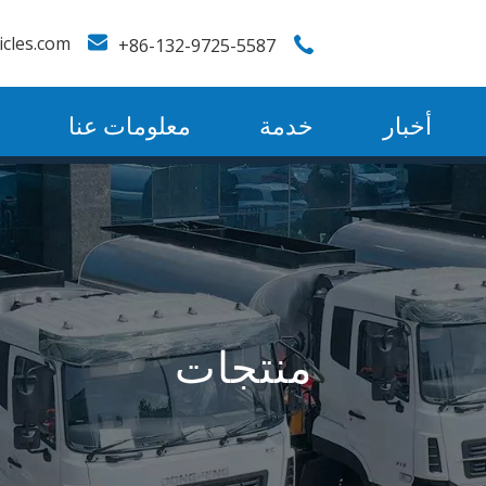
icles.com
86-132-9725-5587+
أخبار
خدمة
معلومات عنا
منتجات