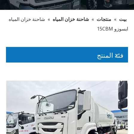
بيت
»
منتجات
»
شاحنة خزان المياه
»
شاحنة خزان المياه
ايسوزو 15CBM
فئة المنتج