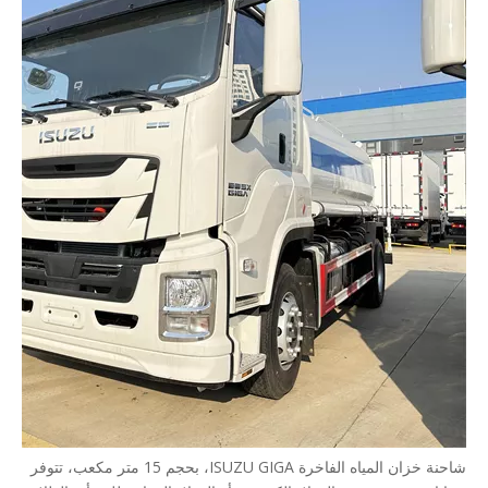
شاحنة خزان المياه الفاخرة ISUZU GIGA، بحجم 15 متر مكعب، تتوفر