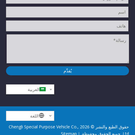
يُقدِّم
العربية
اللغة
حقوق الطبع والنشر ©
2026
Chengli Special Purpose Vehicle Co.,
Ltd. جميع الحقوق محفوظة.｜
Sitemap