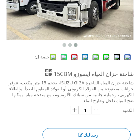
حصة ل:
شاحنة خزان المياه ايسوزو 15CBM
شاحنة خزان المياه الفاخرة ISUZU GIGA، بحجم 15 متر مكعب، تتوفر
خزانات مصنوعة من الفولاذ الكربوني أو الفولاذ المقاوم للصدأ، والطلاء
الكهربي، وحماية جانبية من سبائك الألومنيوم، مع مضخة مياه، يمكنها
ضخ المياه داخل وخارج الماء.
الكمية:
رسالتك