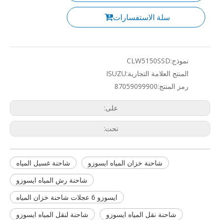
سلة الاستفسارات
نموذج:
CLW5150SSD
المنتج العلامة التجارية:
ISUZU
رمز المنتج:
87059099900
على:
تحت:
شاحنة خزان المياه ايسوزو
شاحنة غسيل المياه
شاحنة رش المياه ايسوزو
ايسوزو 6 عجلات شاحنة خزان المياه
شاحنة نقل المياه ايسوزو
شاحنة لنقل المياه ايسوزو