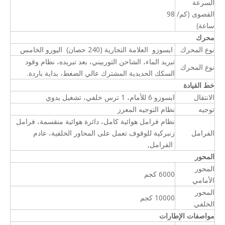
السرعة
القصوى (كم/
98
ساعة)
محرك
نوع المحرك
ايسوزو العلامة التجارية (240 حصان) اليورو الخامس
تبريد الماء، الشاحن التوربيني، بعد تبريده، نظام وقود
نوع المحرك
السكك الحديدية المشترك عالي الضغط، بداية باردة.
خط القيادة
الانتقال
ايسوزو 6 للأمام، 1 ترس خلفي، تشغيل يدوي
توجيه
نظام التوجيه المعزز
نظام فرامل هوائية كامل، دائرة هوائية منقسمة، فرامل
الفرامل
زنبركية للوقوف تعمل على المحاور الخلفية، عادم
الفرامل,
المحور
المحور
6000 كجم
الأمامي
المحور
10000 كجم
الخلفي
مواصفات الإطارات