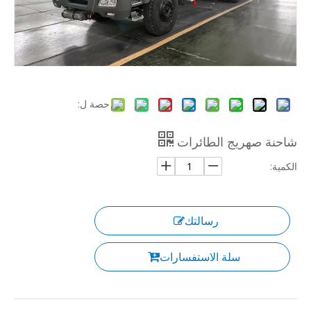
حصة ل:
شاحنة صهريج الطائرات
الكمية:
رسالتك
سلة الاستفسارات