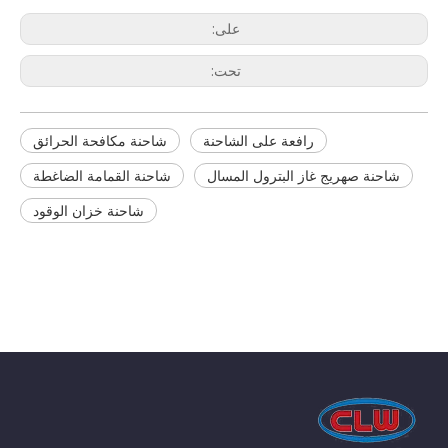
على:
تحت:
رافعة على الشاحنة
شاحنة مكافحة الحرائق
شاحنة صهريج غاز البترول المسال
شاحنة القمامة الضاغطة
شاحنة خزان الوقود