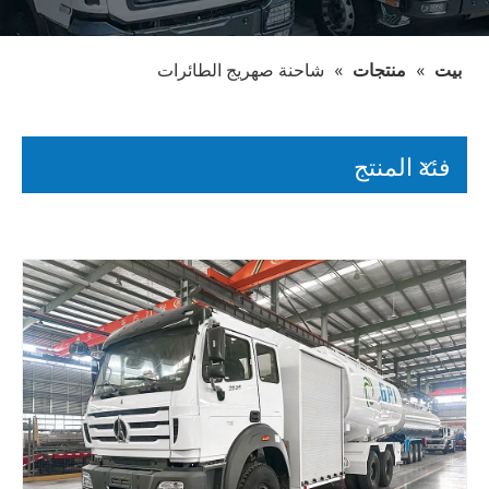
بيت
»
منتجات
»
شاحنة صهريج الطائرات
فئة المنتج