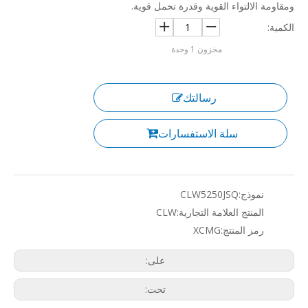
ومقاومة الالتواء القوية وقدرة تحمل قوية.
الكمية:
مخزون
1
وحدة
رسالتك
سلة الاستفسارات
نموذج:
CLW5250JSQ
المنتج العلامة التجارية:
CLW
رمز المنتج:
XCMG
على:
تحت: