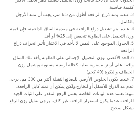
كقيمة قياسية.
3. عندما يمتد ذراع الرافعة أطول من 6.5 متر، يجب أن تمتد الأرجل
بالكامل.
4. عندما يتم تشغيل ذراع الرافعة في مقدمة الساق الداعمة، فإن قيمة
وزن التحميل على الطاولة تنخفض إلى 25% أو أقل.
5. الجدول الموجود على اليمين لا يأخذ في الاعتبار تأثير انحراف ذراع
الرافعة.
6. الحد الأقصى لوزن التحميل الإجمالي على الطاولة يأخذ تلك الساق
واقفة على أرض مستوية صلبة كحالة أرضية مستوية ويشمل وزن
الخطاف والبكرة (40 كجم).
7. عندما يكون الخلوص الأرضي للبضائع الثقيلة أكثر من 300 مم، يرجى
عدم مد الذراع للأسفل أو للخارج.ولكن يمكن أن تمتد كابل الرافعة.
تنبيه: تعتمد هذه البيانات الخاصة بحمل الرفع المقدر على الثبات الجيد
للرافعة.عندما يكون استقرار الرافعة غير كاف، يرجى تقليل وزن الرفع
بشكل صحيح.