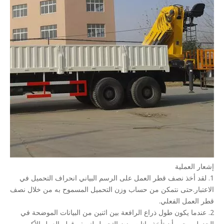
إشعار العملية
1. لقد أخذ نصف قطر العمل على الرسم البياني انحراف التحميل في
الاعتبار.حتى نتمكن من حساب وزن التحميل المسموح به من خلال نصف
قطر العمل الفعلي.
2. عندما يكون طول ذراع الرافعة بين اثنين من البيانات الموضحة في
الجدول، يجب أن تأخذ بيانات وزن التحميل لنصف قطر العمل الأكبر