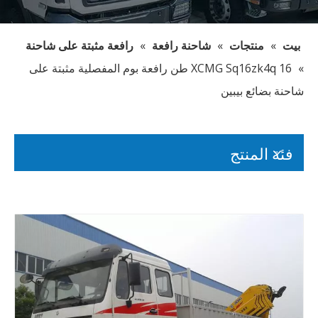
بيت
»
منتجات
»
شاحنة رافعة
»
رافعة مثبتة على شاحنة
»
XCMG Sq16zk4q 16 طن رافعة بوم المفصلية مثبتة على
شاحنة بضائع بيبين
فئة المنتج