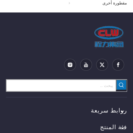
مقطورة أخرى
روابط سريعة
فئة المنتج