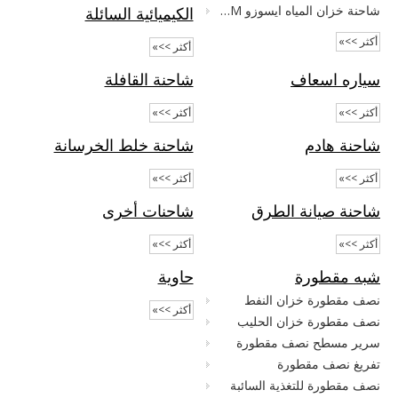
شاحنة خزان المياه ايسوزو 15CBM
الكيميائية السائلة
أكثر >>»
أكثر >>»
سياره اسعاف
شاحنة القافلة
أكثر >>»
أكثر >>»
شاحنة هادم
شاحنة خلط الخرسانة
أكثر >>»
أكثر >>»
شاحنة صيانة الطرق
شاحنات أخرى
أكثر >>»
أكثر >>»
شبه مقطورة
حاوية
نصف مقطورة خزان النفط
أكثر >>»
نصف مقطورة خزان الحليب
سرير مسطح نصف مقطورة
تفريغ نصف مقطورة
نصف مقطورة للتغذية السائبة