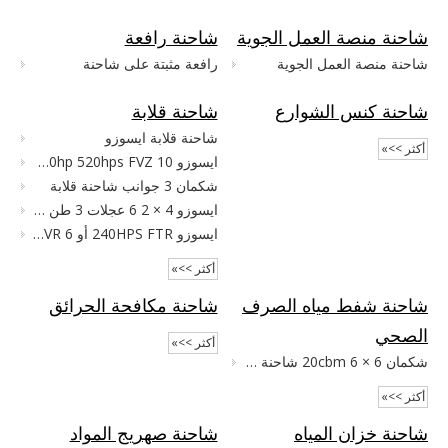
شاحنة منصة العمل الجوية
شاحنة رافعة
شاحنة منصة العمل الجوية
رافعة مثبتة على شاحنة
شاحنة كنس الشوارع
شاحنة قلابة
شاحنة قلابة ايسوزو
أكثر >>»
ايسوزو 380HPS 420hp 460hp 520hps FVZ 10 عجلات 30TONS T700 شاحنة قلابة
شكمان 3 جوانب شاحنة قلابة
ايسوزو 4 × 2 6 عجلات 3 طن 5 طن شاحنة قلابة
ايسوزو 240HPS FTR أو FVR 6 عجلات 15 طن 10cbm شاحنة قلابة
أكثر >>»
شاحنة شفط مياه الصرف
شاحنة مكافحة الحرائق
الصحي
أكثر >>»
شكمان 6 × 6 20cbm شاحنة شفط مياه الصرف الصحي
أكثر >>»
شاحنة خزان المياه
شاحنة صهريج المواد